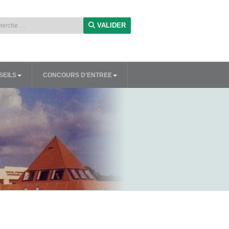
ue
VALIDER
SEILS
CONCOURS D'ENTREE