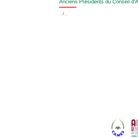
Anciens Présidents du Conseil d'A
.../...