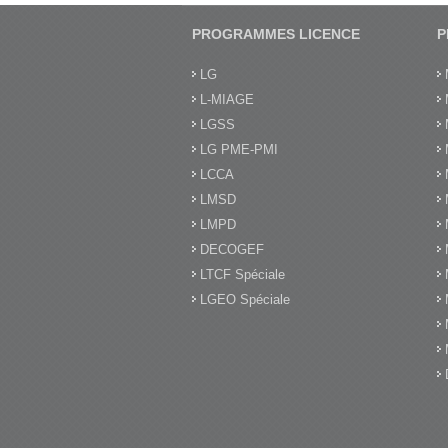
PROGRAMMES LICENCE
P
LG
L-MIAGE
LGSS
LG PME-PMI
LCCA
LMSD
LMPD
DECOGEF
LTCF Spéciale
LGEO Spéciale