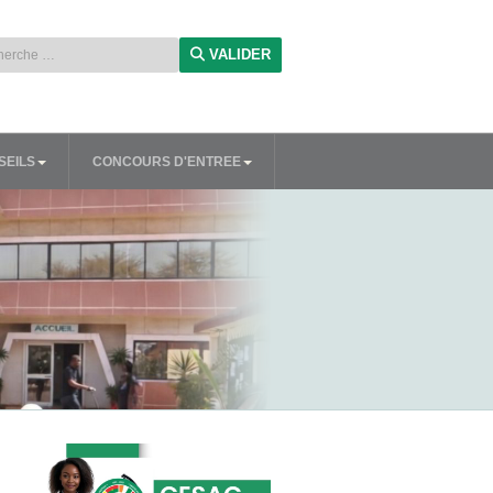
ue
VALIDER
SEILS
CONCOURS D'ENTREE