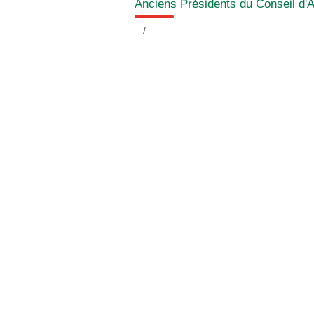
Anciens Présidents du Conseil d'A
.../...