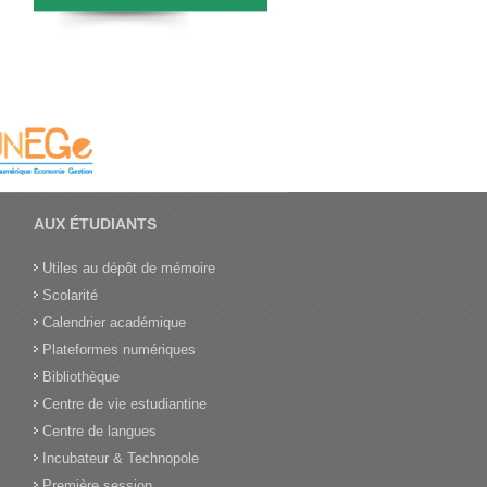
AUX ÉTUDIANTS
Utiles au dépôt de mémoire
Scolarité
Calendrier académique
Plateformes numériques
Bibliothèque
Centre de vie estudiantine
Centre de langues
Incubateur & Technopole
Première session