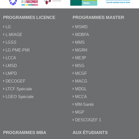
PROGRAMMES LICENCE
PROGRAMMES MASTER
LG
MSMD
L-MIAGE
MDBFA
LGSS
MMS
LG PME-PMI
MGRH
LCCA
ME3P
LMSD
MSG
LMPD
MCGF
DECOGEF
MACG
LTCF Spéciale
MDGL
LGEO Spéciale
MCCA
MM-Santé
MGP
DESCOGEF 1
PROGRAMMES MBA
AUX ÉTUDIANTS