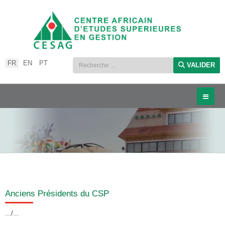
Sélectionnez votre langue
FR
EN
PT
VALIDER
Anciens Présidents du CSP
.../...