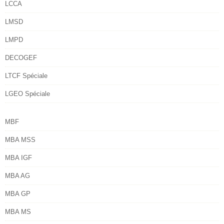
LCCA
LMSD
LMPD
DECOGEF
LTCF Spéciale
LGEO Spéciale
MBF
MBA MSS
MBA IGF
MBA AG
MBA GP
MBA MS