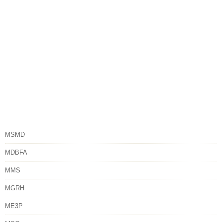
MSMD
MDBFA
MMS
MGRH
ME3P