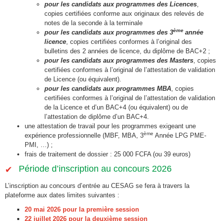
pour les candidats aux programmes des Licences
,
copies certifiées conforme aux originaux des relevés de
notes de la seconde à la terminale
ème
pour les candidats aux programmes des 3
année
licence
, copies certifiées conformes à l’original des
bulletins des 2 années de licence, du diplôme de BAC+2 ;
pour les candidats aux programmes des Masters
, copies
certifiées conformes à l’original de l’attestation de validation
de Licence (ou équivalent).
pour les candidats aux programmes MBA
, copies
certifiées conformes à l’original de l’attestation de validation
de la Licence et d’un BAC+4 (ou équivalent) ou de
l’attestation de diplôme d’un BAC+4.
une attestation de travail pour les programmes exigeant une
ème
expérience professionnelle (MBF, MBA, 3
Année LPG PME-
PMI, …) ;
frais de traitement de dossier : 25 000 FCFA (ou 39 euros)
Période d’inscription au concours 2026
L’inscription au concours d’entrée au CESAG se fera à travers la
plateforme aux dates limites suivantes :
20 mai 2026 pour la première session
22 juillet 2026 pour la deuxième session