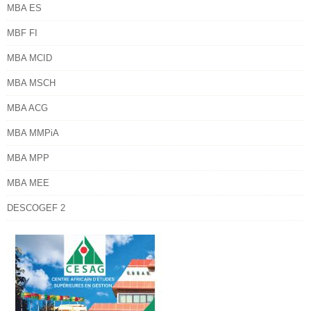
MBA ES
MBF FI
MBA MCID
MBA MSCH
MBA ACG
MBA MMPiA
MBA MPP
MBA MEE
DESCOGEF 2