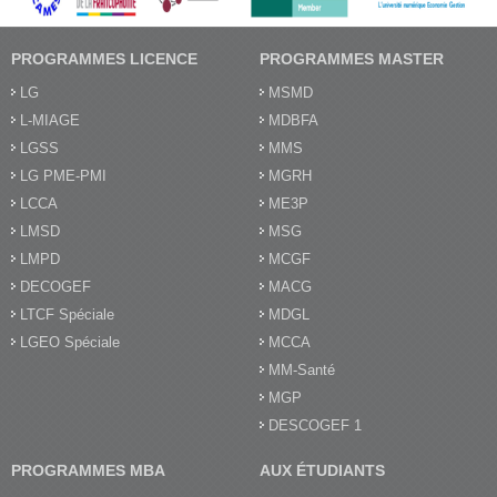
PROGRAMMES LICENCE
PROGRAMMES MASTER
LG
MSMD
L-MIAGE
MDBFA
LGSS
MMS
LG PME-PMI
MGRH
LCCA
ME3P
LMSD
MSG
LMPD
MCGF
DECOGEF
MACG
LTCF Spéciale
MDGL
LGEO Spéciale
MCCA
MM-Santé
MGP
DESCOGEF 1
PROGRAMMES MBA
AUX ÉTUDIANTS