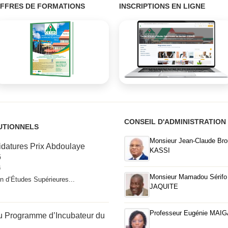
FFRES DE FORMATIONS
INSCRIPTIONS EN LIGNE
CONSEIL D'ADMINISTRATION
UTIONNELS
Monsieur Jean-Claude Bro
idatures Prix Abdoulaye
KASSI
6
6
Monsieur Mamadou Sérifo
in d’Études Supérieures...
JAQUITE
Professeur Eugénie MAI
 Programme d’Incubateur du