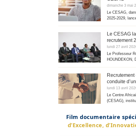
dimanche 3 mai 
Le CESAG, dans 
2025‑2029, lance
Le CESAG la
recrutement 
lundi 27 avril 202
Le Professeur 
HOUNDEKON, Dir
Recrutement d
conduite d’u
lundi 13 avril 202
Le Centre Africa
(CESAG), institu
Film documentaire spéci
d’Excellence, d’Innovat