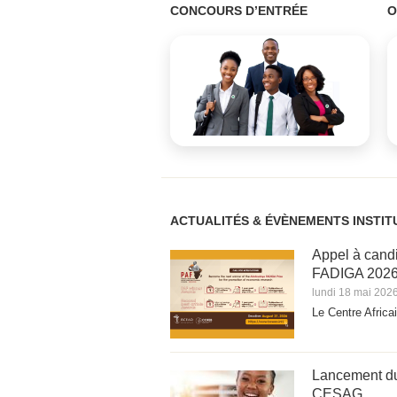
CONCOURS D’ENTRÉE
O
ACTUALITÉS & ÉVÈNEMENTS INSTIT
Appel à cand
FADIGA 202
lundi 18 mai 202
Le Centre Africa
Lancement du
CESAG