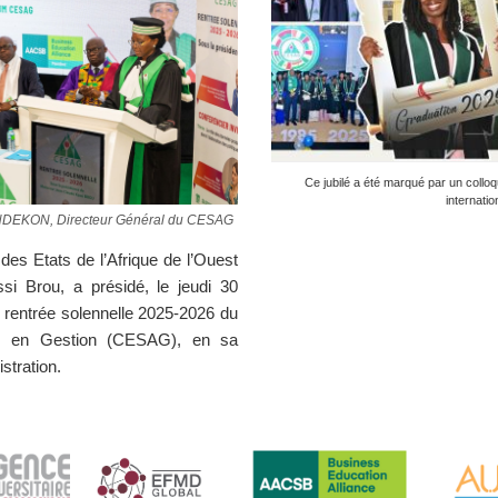
Ce jubilé a été marqué par un collo
internatio
DEKON, Directeur Général du CESAG
es Etats de l’Afrique de l’Ouest
i Brou, a présidé, le jeudi 30
 rentrée solennelle 2025-2026 du
res en Gestion (CESAG), en sa
stration.