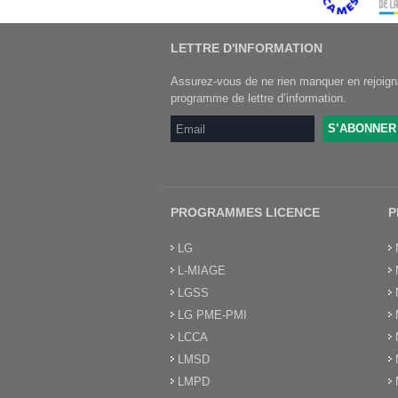
LETTRE D'INFORMATION
Assurez-vous de ne rien manquer en rejoign
programme de lettre d’information.
PROGRAMMES LICENCE
P
LG
L-MIAGE
LGSS
LG PME-PMI
LCCA
LMSD
LMPD