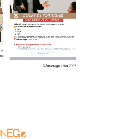
que
nal
Démarrage juillet 2026