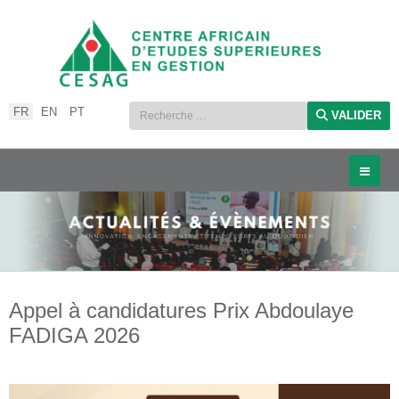
Sélectionnez votre langue
FR
EN
PT
VALIDER
Appel à candidatures Prix Abdoulaye
FADIGA 2026