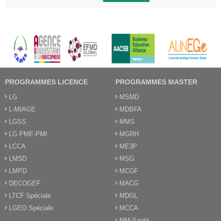
PROGRAMMES LICENCE
PROGRAMMES MASTER
LG
MSMD
L-MIAGE
MDBFA
LGSS
MMS
LG PME-PMI
MGRH
LCCA
ME3P
LMSD
MSG
LMPD
MCGF
DECOGEF
MACG
LTCF Spéciale
MDGL
LGEO Spéciale
MCCA
MM-Santé